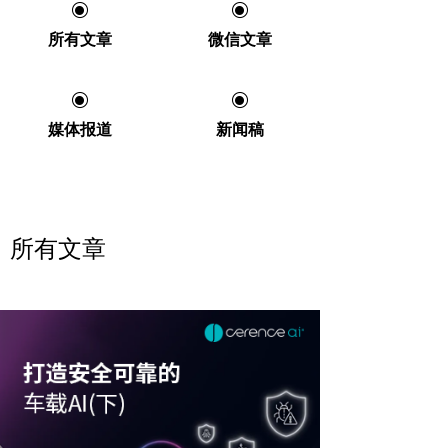
ꀉ
ꀉ
所有文章
微信文章
ꀉ
ꀉ
媒体报道
新闻稿
所有文章